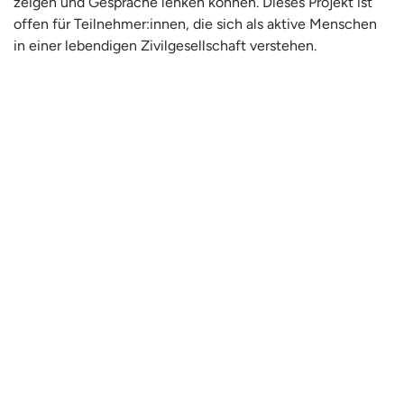
zeigen und Gespräche lenken können. Dieses Projekt ist
offen für Teilnehmer:innen, die sich als aktive Menschen
in einer lebendigen Zivilgesellschaft verstehen.