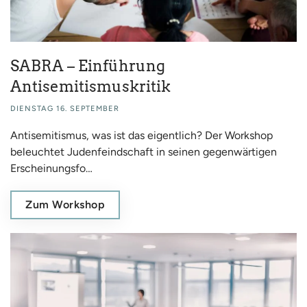
SABRA – Einführung
Antisemitismuskritik
DIENSTAG 16. SEPTEMBER
Antisemitismus, was ist das eigentlich? Der Workshop
beleuchtet Judenfeindschaft in seinen gegenwärtigen
Erscheinungsfo…
Zum Workshop