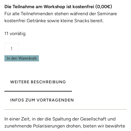
Die Teilnahme am Workshop ist kostenfrei (0,00€)
Für alle Teilnehmenden stehen während der Seminare
kostenfrei Getränke sowie kleine Snacks bereit.
11 vorrätig
Pro
Palaver
In den Warenkorb
–
Debatte
statt
Attacke
WEITERE BESCHREIBUNG
Menge
INFOS ZUM VORTRAGENDEN
In einer Zeit, in der die Spaltung der Gesellschaft und
zunehmende Polarisierungen drohen, bieten wir bewährte